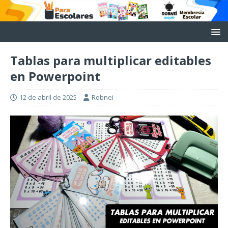
Tablas para multiplicar editables
en Powerpoint
12 de abril de 2025
Robnei