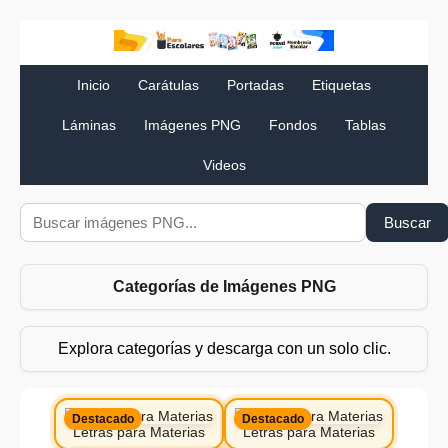
Inicio
Carátulas
Portadas
Etiquetas
Láminas
Imágenes PNG
Fondos
Tablas
Videos
Buscar
Categorías de Imágenes PNG
Explora categorías y descarga con un solo clic.
Destacado
Destacado
Letras para Materias
Letras para Materias