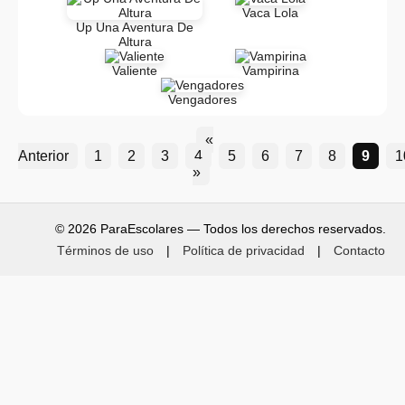
Vaca Lola
Up Una Aventura De
Altura
Valiente
Vampirina
Vengadores
«
Anterior
1
2
3
4
5
6
7
8
9
1
»
© 2026 ParaEscolares — Todos los derechos reservados.
Términos de uso
|
Política de privacidad
|
Contacto