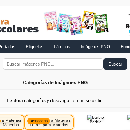
Portadas
Etiquetas
Láminas
Imágenes PNG
Fon
Buscar
Categorías de Imágenes PNG
Explora categorías y descarga con un solo clic.
Destacado
Barbie
a Materias
Letras para Materias