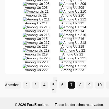
Among Us 208
Among Us 209
Among Us 21
Among Us 210
Among Us 211
Among Us 212
Among Us 213
Among Us 214
Among Us 215
Among Us 216
Among Us 217
Among Us 218
Among Us 219
Among Us 22
Among Us 220
Among Us 221
Among Us 222
Among Us 223
«
Anterior
2
3
4
5
6
7
8
9
10
»
© 2026 ParaEscolares — Todos los derechos reservados.