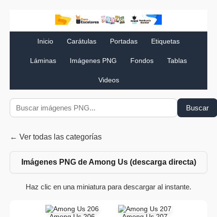
Inicio
Carátulas
Portadas
Etiquetas
Láminas
Imágenes PNG
Fondos
Tablas
Videos
Buscar
← Ver todas las categorías
Imágenes PNG de Among Us (descarga directa)
Haz clic en una miniatura para descargar al instante.
Among Us 206
Among Us 207