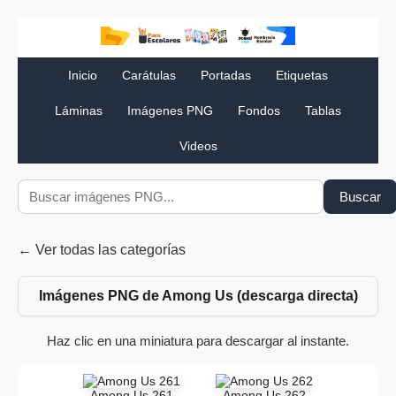
Inicio
Carátulas
Portadas
Etiquetas
Láminas
Imágenes PNG
Fondos
Tablas
Videos
Buscar
← Ver todas las categorías
Imágenes PNG de Among Us (descarga directa)
Haz clic en una miniatura para descargar al instante.
Among Us 261
Among Us 262