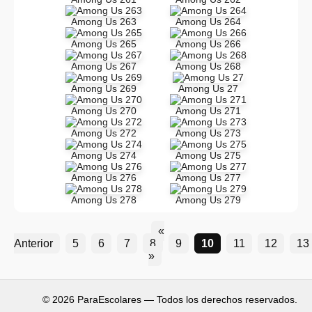
Among Us 263
Among Us 264
Among Us 265
Among Us 266
Among Us 267
Among Us 268
Among Us 269
Among Us 27
Among Us 270
Among Us 271
Among Us 272
Among Us 273
Among Us 274
Among Us 275
Among Us 276
Among Us 277
Among Us 278
Among Us 279
«
Anterior
5
6
7
8
9
10
11
12
13
»
© 2026 ParaEscolares — Todos los derechos reservados.