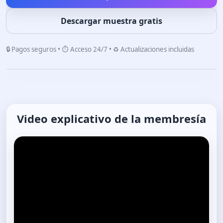
Descargar muestra gratis
🔒 Pagos seguros • ⏱️ Acceso 24/7 • ♻️ Actualizaciones incluidas
Video explicativo de la membresía