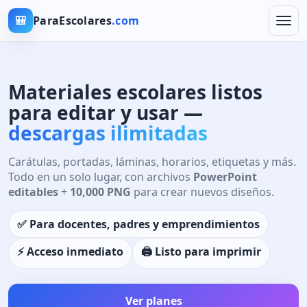
🎒
ParaEscolares
.com
Materiales escolares listos
para editar y usar —
descargas ilimitadas
Carátulas, portadas, láminas, horarios, etiquetas y más.
Todo en un solo lugar, con archivos
PowerPoint
editables
+
10,000 PNG
para crear nuevos diseños.
✅ Para docentes, padres y emprendimientos
⚡️ Acceso inmediato
🖨️ Listo para imprimir
Ver planes