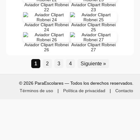
Aviador Clipart Robnei
Aviador Clipart Robnei
22
23
Aviador Clipart Robnei
Aviador Clipart Robnei
24
25
Aviador Clipart Robnei
Aviador Clipart Robnei
26
27
1
2
3
4
Siguiente »
© 2026 ParaEscolares — Todos los derechos reservados.
Términos de uso
|
Política de privacidad
|
Contacto