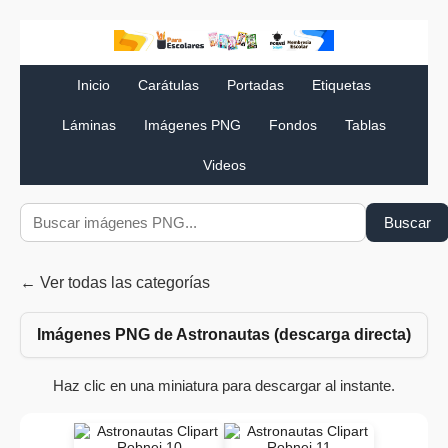
Inicio
Carátulas
Portadas
Etiquetas
Láminas
Imágenes PNG
Fondos
Tablas
Videos
Buscar
← Ver todas las categorías
Imágenes PNG de Astronautas (descarga directa)
Haz clic en una miniatura para descargar al instante.